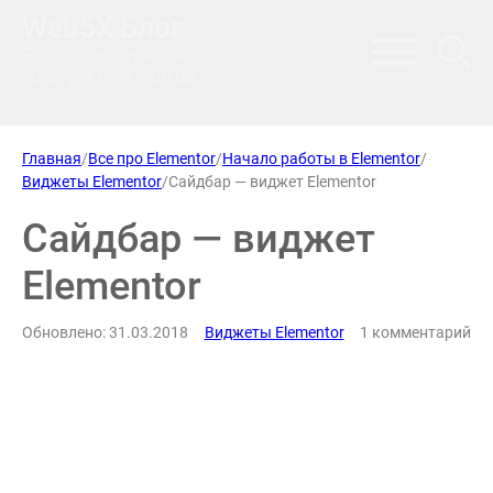
Web5X Блог
Блог о создании сайта,
конструкторе сайтов
Главная
/
Все про Elementor
/
Начало работы в Elementor
/
Виджеты Elementor
/
Сайдбар — виджет Elementor
Сайдбар — виджет
Elementor
Обновлено: 31.03.2018
Виджеты Elementor
1 комментарий