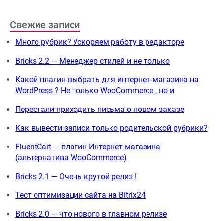
Свежие записи
Много рубрик? Ускоряем работу в редакторе
Bricks 2.2 — Менеджер стилей и не только
Какой плагин выбрать для интернет-магазина на
WordPress ? Не только WooCommerce , но и
Перестали приходить письма о новом заказе
Как вывести записи только родительской рубрики?
FluentCart — плагин Интернет магазина
(альтернатива WooCommerce)
Bricks 2.1 — Очень крутой релиз !
Тест оптимизации сайта на Bitrix24
Bricks 2.0 — что нового в главном релизе