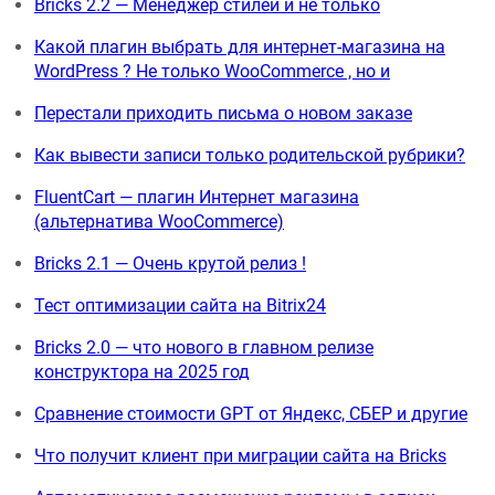
Bricks 2.2 — Менеджер стилей и не только
Какой плагин выбрать для интернет-магазина на
WordPress ? Не только WooCommerce , но и
Перестали приходить письма о новом заказе
Как вывести записи только родительской рубрики?
FluentCart — плагин Интернет магазина
(альтернатива WooCommerce)
Bricks 2.1 — Очень крутой релиз !
Тест оптимизации сайта на Bitrix24
Bricks 2.0 — что нового в главном релизе
конструктора на 2025 год
Сравнение стоимости GPT от Яндекс, СБЕР и другие
Что получит клиент при миграции сайта на Bricks