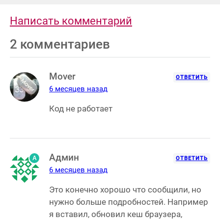
Написать комментарий
2 комментариев
Mover
ОТВЕТИТЬ
6 месяцев назад
Код не работает
Админ
A
ОТВЕТИТЬ
6 месяцев назад
Это конечно хорошо что сообщили, но
нужно больше подробностей. Например
я вставил, обновил кеш браузера,