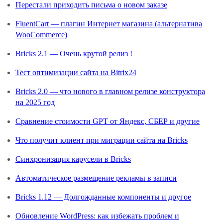
Перестали приходить письма о новом заказе
FluentCart — плагин Интернет магазина (альтернатива
WooCommerce)
Bricks 2.1 — Очень крутой релиз !
Тест оптимизации сайта на Bitrix24
Bricks 2.0 — что нового в главном релизе конструктора
на 2025 год
Сравнение стоимости GPT от Яндекс, СБЕР и другие
Что получит клиент при миграции сайта на Bricks
Синхронизация карусели в Bricks
Автоматическое размещение рекламы в записи
Bricks 1.12 — Долгожданные компоненты и другое
Обновление WordPress: как избежать проблем и