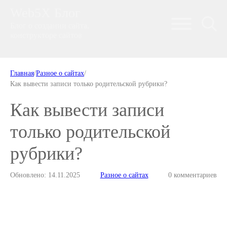
Web5X Блог
Блог о создании сайта,
конструкторе сайтов
Главная
/
Разное о сайтах
/
Как вывести записи только родительской рубрики?
Как вывести записи
только родительской
рубрики?
Обновлено: 14.11.2025
Разное о сайтах
0 комментариев