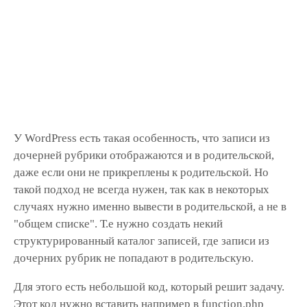
У WordPress есть такая особенность, что записи из
дочерней рубрики отображаются и в родительской,
даже если они не прикреплены к родительской. Но
такой подход не всегда нужен, так как в некоторых
случаях нужно именно вывести в родительской, а не в
"общем списке". Т.е нужно создать некий
структурированный каталог записей, где записи из
дочерних рубрик не попадают в родительскую.
Для этого есть небольшой код, который решит задачу.
Этот код нужно вставить например в function.php