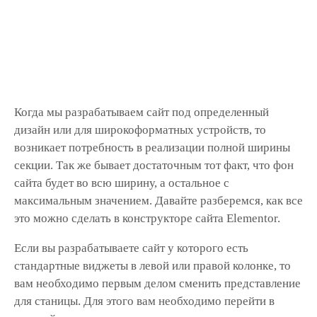
Когда мы разрабатываем сайт под определенный
дизайн или для широкоформатных устройств, то
возникает потребность в реализации полной ширины
секции. Так же бывает достаточным тот факт, что фон
сайта будет во всю ширину, а остальное с
максимальным значением. Давайте разберемся, как все
это можно сделать в конструкторе сайта Elementor.
Если вы разрабатываете сайт у которого есть
стандартные виджеты в левой или правой колонке, то
вам необходимо первым делом сменить представление
для станицы. Для этого вам необходимо перейти в