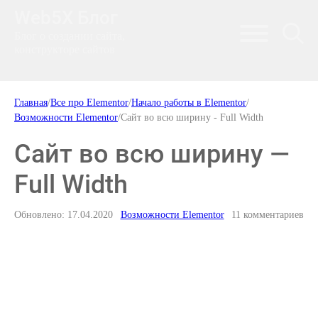
Web5X Блог
Блог о создании сайта,
конструкторе сайтов
Главная
/
Все про Elementor
/
Начало работы в Elementor
/
Возможности Elementor
/
Сайт во всю ширину - Full Width
Сайт во всю ширину —
Full Width
Обновлено: 17.04.2020
Возможности Elementor
11 комментариев