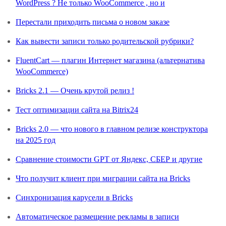
WordPress ? Не только WooCommerce , но и
Перестали приходить письма о новом заказе
Как вывести записи только родительской рубрики?
FluentCart — плагин Интернет магазина (альтернатива
WooCommerce)
Bricks 2.1 — Очень крутой релиз !
Тест оптимизации сайта на Bitrix24
Bricks 2.0 — что нового в главном релизе конструктора
на 2025 год
Сравнение стоимости GPT от Яндекс, СБЕР и другие
Что получит клиент при миграции сайта на Bricks
Синхронизация карусели в Bricks
Автоматическое размещение рекламы в записи