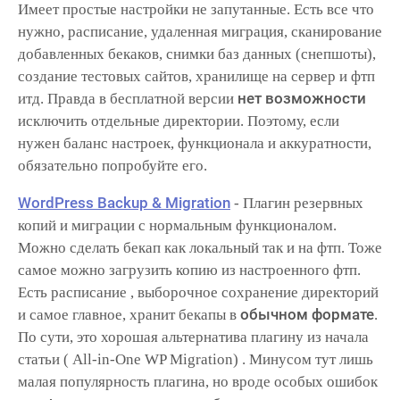
Имеет простые настройки не запутанные. Есть все что
нужно, расписание, удаленная миграция, сканирование
добавленных бекаков, снимки баз данных (снепшоты),
создание тестовых сайтов, хранилище на сервер и фтп
нет возможности
итд. Правда в бесплатной версии
исключить отдельные директории. Поэтому, если
нужен баланс настроек, функционала и аккуратности,
обязательно попробуйте его.
WordPress Backup & Migration
- Плагин резервных
копий и миграции с нормальным функционалом.
Можно сделать бекап как локальный так и на фтп. Тоже
самое можно загрузить копию из настроенного фтп.
Есть расписание , выборочное сохранение директорий
обычном формате
и самое главное, хранит бекапы в
.
По сути, это хорошая альтернатива плагину из начала
статьи ( All-in-One WP Migration) . Минусом тут лишь
малая популярность плагина, но вроде особых ошибок