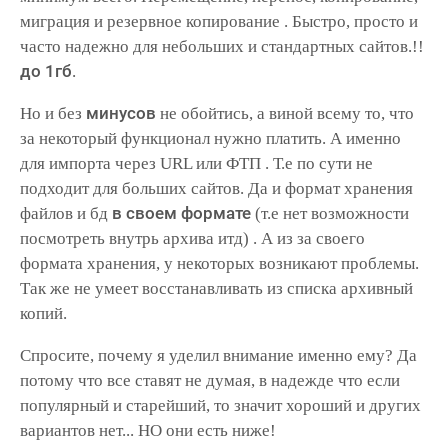
миграция и резервное копирование . Быстро, просто и
часто надежно для небольших и стандартных сайтов.!!
до 1гб
.
минусов
Но и без
не обойтись, а виной всему то, что
за некоторый функционал нужно платить. А именно
для импорта через URL или ФТП . Т.е по сути не
подходит для больших сайтов. Да и формат хранения
в своем формате
файлов и бд
(т.е нет возможности
посмотреть внутрь архива итд) . А из за своего
формата хранения, у некоторых возникают проблемы.
Так же не умеет восстанавливать из списка архивный
копий.
Спросите, почему я уделил внимание именно ему? Да
потому что все ставят не думая, в надежде что если
популярный и старейший, то значит хороший и других
вариантов нет... НО они есть ниже!