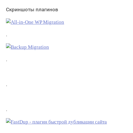
Скриншоты плагинов
.
.
.
.