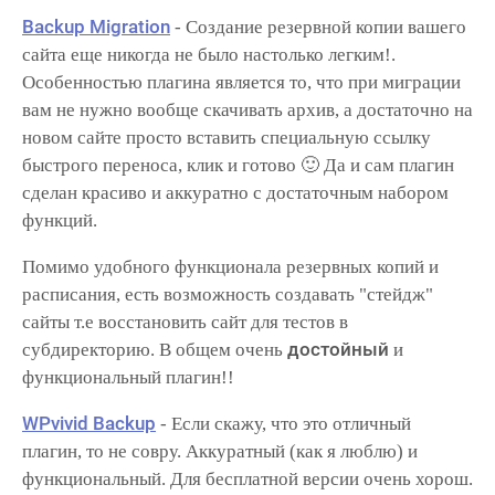
Backup Migration
- Создание резервной копии вашего
сайта еще никогда не было настолько легким!.
Особенностью плагина является то, что при миграции
вам не нужно вообще скачивать архив, а достаточно на
новом сайте просто вставить специальную ссылку
быстрого переноса, клик и готово 🙂 Да и сам плагин
сделан красиво и аккуратно с достаточным набором
функций.
Помимо удобного функционала резервных копий и
расписания, есть возможность создавать "стейдж"
сайты т.е восстановить сайт для тестов в
достойный
субдиректорию. В общем очень
и
функциональный плагин!!
WPvivid Backup
- Если скажу, что это отличный
плагин, то не совру. Аккуратный (как я люблю) и
функциональный. Для бесплатной версии очень хорош.