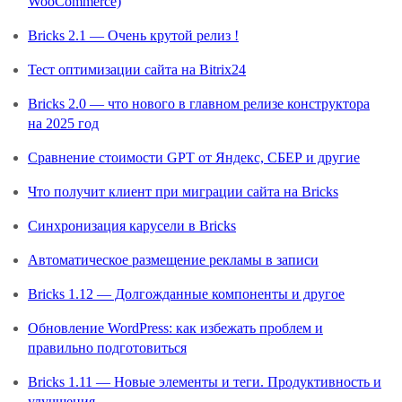
WooCommerce)
Bricks 2.1 — Очень крутой релиз !
Тест оптимизации сайта на Bitrix24
Bricks 2.0 — что нового в главном релизе конструктора
на 2025 год
Сравнение стоимости GPT от Яндекс, СБЕР и другие
Что получит клиент при миграции сайта на Bricks
Синхронизация карусели в Bricks
Автоматическое размещение рекламы в записи
Bricks 1.12 — Долгожданные компоненты и другое
Обновление WordPress: как избежать проблем и
правильно подготовиться
Bricks 1.11 — Новые элементы и теги. Продуктивность и
улучшения.