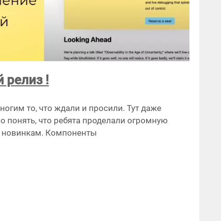
й релиз !
огим то, что ждали и просили. Тут даже
о понять, что ребята проделали огромную
о новинкам. Компоненты