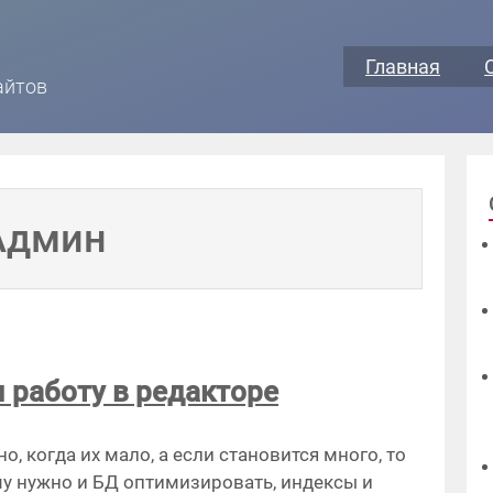
Главная
айтов
Админ
 работу в редакторе
, когда их мало, а если становится много, то
му нужно и БД оптимизировать, индексы и