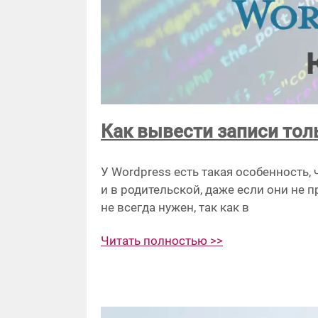
Как вывести записи тол
У Wordpress есть такая особенность,
и в родительской, даже если они не 
не всегда нужен, так как в
Читать полностью >>