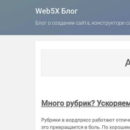
Web5X Блог
Блог о создании сайта, конструкторе с
Много рубрик? Ускоряем
Рубрики в вордпресс работают отлично
это превращается в боль. По хороше