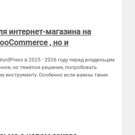
ля интернет-магазина на
WooCommerce , но и
ordPress в 2025 - 2026 году перед владельцем
нное, но тяжёлое решение, попробовать
му инструменту. Особенно если важны такие