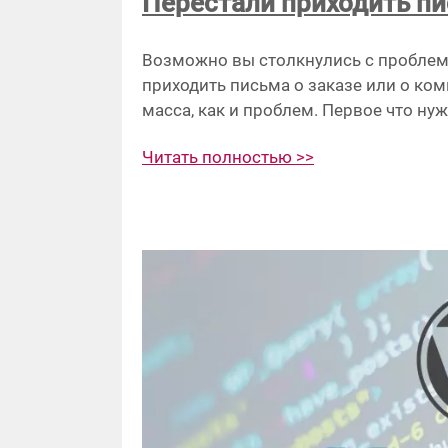
Перестали приходить пи
Возможно вы столкнулись с проблемо
приходить письма о заказе или о ко
масса, как и проблем. Первое что ну
Читать полностью >>