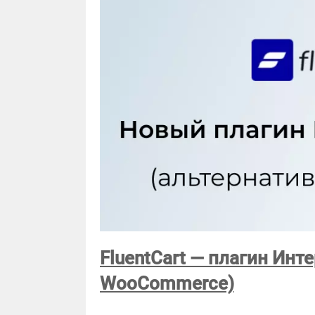
FluentCart — плагин Инт
WooCommerce)