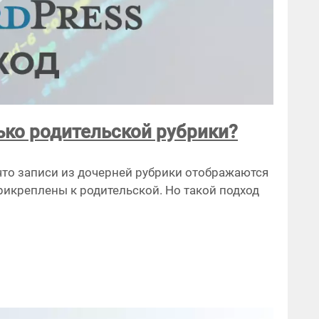
ько родительской рубрики?
 что записи из дочерней рубрики отображаются
прикреплены к родительской. Но такой подход