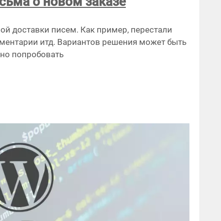
сьма о новом заказе
й доставки писем. Как пример, перестали
мментарии итд. Вариантов решения может быть
жно попробовать